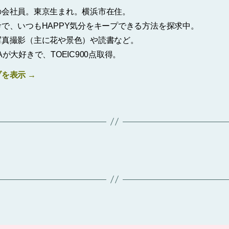
の会社員。東京生まれ。横浜市在住。
で、いつもHAPPY気分をキープできる方法を探求中。
写真撮影（主に花や景色）や読書など。
Aが大好きで、TOEIC900点取得。
ブを表示
→