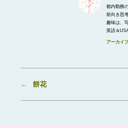
都内勤務
前向き思考
趣味は、
英語＆US
アーカイ
←
餅花