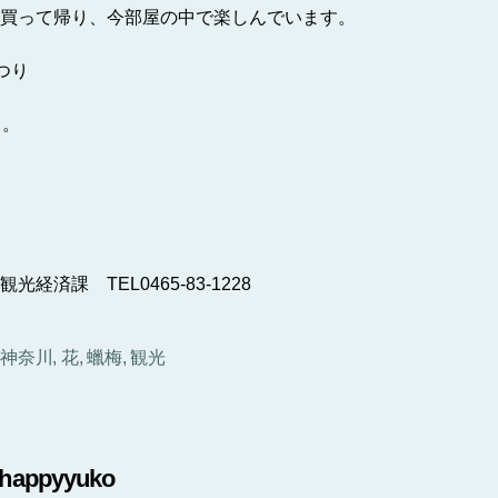
買って帰り、今部屋の中で楽しんでいます。
つり
中。
済課 TEL0465-83-1228
,
神奈川
,
花
,
蠟梅
,
観光
happyyuko