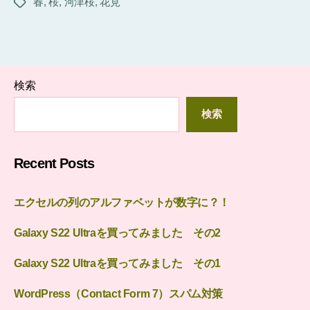
春
,
桜
,
河津桜
,
花見
タ
グ
検索
検索
Recent Posts
エクセルの列のアルファベットが数字に？！
Galaxy S22 Ultraを買ってみました その2
Galaxy S22 Ultraを買ってみました その1
WordPress（Contact Form 7）スパム対策