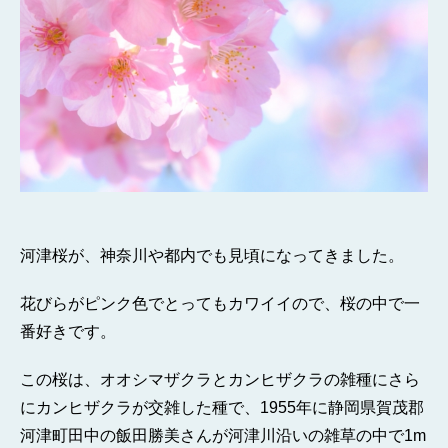
河津桜が、神奈川や都内でも見頃になってきました。
花びらがピンク色でとってもカワイイので、桜の中で一
番好きです。
この桜は、オオシマザクラとカンヒザクラの雑種にさら
にカンヒザクラが交雑した種で、1955年に静岡県賀茂郡
河津町田中の飯田勝美さんが河津川沿いの雑草の中で1m