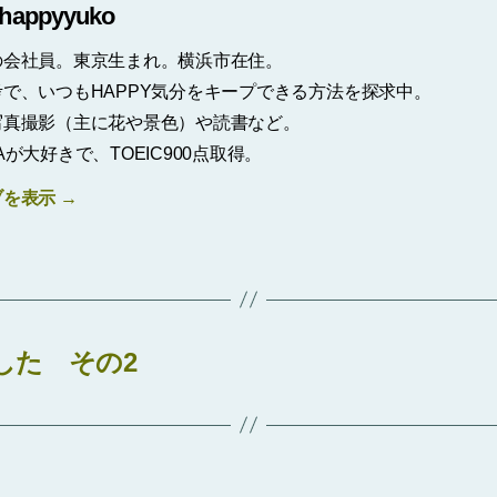
happyyuko
の会社員。東京生まれ。横浜市在住。
で、いつもHAPPY気分をキープできる方法を探求中。
写真撮影（主に花や景色）や読書など。
Aが大好きで、TOEIC900点取得。
ブを表示
→
てみました その2