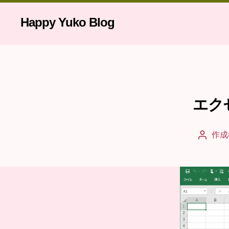
Happy Yuko Blog
エク
作成
投
稿
者