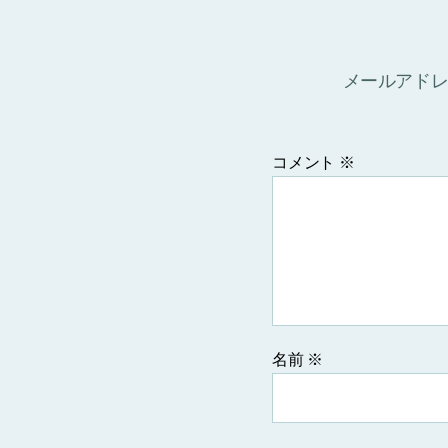
メールアド
コメント
※
名前
※