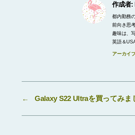
作成者: 
都内勤務
前向き思考
趣味は、
英語＆US
アーカイ
←
Galaxy S22 Ultraを買っ