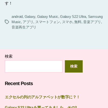
す！
android
,
Galaxy
,
Galaxy Music
,
Galaxy S22 Ultra
,
Samsung
Music
,
アプリ
,
スマートフォン
,
スマホ
,
無料
,
音楽アプリ
,
タ
音楽再生アプリ
グ
検索
検索
Recent Posts
エクセルの列のアルファベットが数字に？！
Galaxy S22 Ultraを買ってみました その2