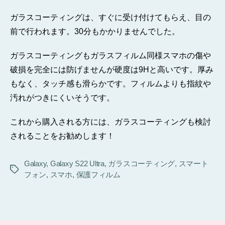
ガラスコーティングは、すぐに受け付けてもらえ、目の
前で行われます。30分もかかりませんでした。
ガラスコーティングもガラスフィルム同様スマホの傷や
破損を完全には防げませんが硬度は9Hと高いです。厚み
もなく、タッチ感も滑らかです。フィルムよりも指紋や
汚れがつきにくいそうです。
これから購入される方には、ガラスコーティングも検討
されることをお勧めします！
Galaxy
,
Galaxy S22 Ultra
,
ガラスコーティング
,
スマート
タ
フォン
,
スマホ
,
保護フィルム
グ