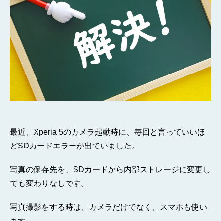
へ
の
最近、Xperia 5のカメラ起動時に、毎回と言っていいほ
どSDカードエラーが出ていました。
写真の保存先を、SDカードから内部ストレージに変更し
ても変わりなしです。
写真撮影をする時は、カメラだけでなく、スマホも使い
ます。