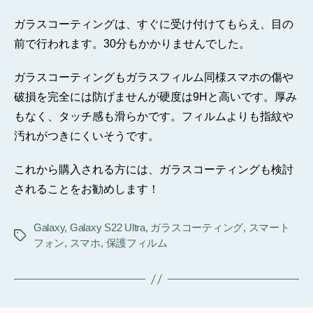
ガラスコーティングは、すぐに受け付けてもらえ、目の
前で行われます。30分もかかりませんでした。
ガラスコーティングもガラスフィルム同様スマホの傷や
破損を完全には防げませんが硬度は9Hと高いです。厚み
もなく、タッチ感も滑らかです。フィルムよりも指紋や
汚れがつきにくいそうです。
これから購入される方には、ガラスコーティングも検討
されることをお勧めします！
Galaxy
,
Galaxy S22 Ultra
,
ガラスコーティング
,
スマート
タ
フォン
,
スマホ
,
保護フィルム
グ