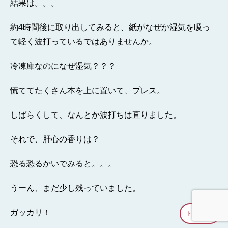
結果は。。。
約4時間後に取り出してみると、紙がなぜか湿気を吸っ
て軽く波打っているではありませんか。
冷凍庫なのになぜ湿気？？？
慌ててたくさん本を上に置いて、プレス。
しばらくして、なんとか波打ちは直りました。
それで、肝心の香りは？
恐る恐るかいでみると。。。
うーん、まだ少し残っていました。
ガッカリ！
トップへ
↑