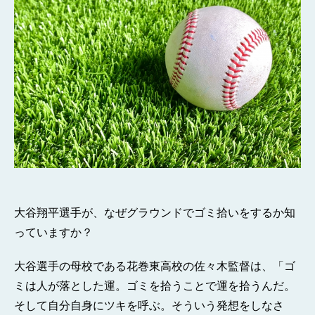
大谷翔平選手が、なぜグラウンドでゴミ拾いをするか知
っていますか？
大谷選手の母校である花巻東高校の佐々木監督は、「ゴ
ミは人が落とした運。ゴミを拾うことで運を拾うんだ。
そして自分自身にツキを呼ぶ。そういう発想をしなさ