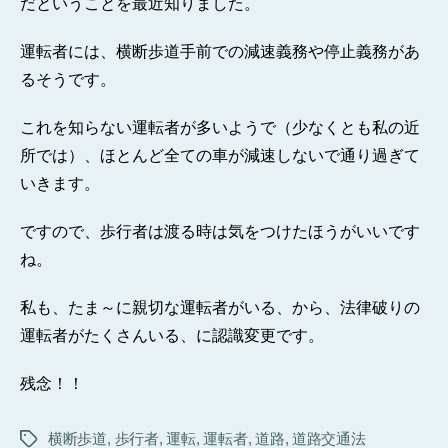
だということを最近知りました。
運転者には、横断歩道手前での減速義務や停止義務があ
るそうです。
これを知らない運転者が多いようで（少なくとも私の近
所では）、ほとんど全ての車が減速しないで通り過ぎて
いきます。
ですので、歩行者は渡る時は気をつけたほうがいいです
ね。
私も、たま～に親切な運転者がいる、から、法律破りの
運転者がたくさんいる、に認識変更です。
残念！！
横断歩道
,
歩行者
,
運転
,
運転者
,
道路
,
道路交通法
タ