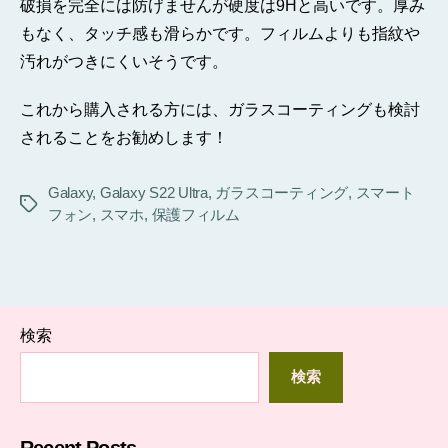
破損を完全には防げませんが硬度は9Hと高いです。厚み
もなく、タッチ感も滑らかです。フィルムよりも指紋や
汚れがつきにくいそうです。
これから購入される方には、ガラスコーティングも検討
されることをお勧めします！
Galaxy
,
Galaxy S22 Ultra
,
ガラスコーティング
,
スマート
タ
フォン
,
スマホ
,
保護フィルム
グ
検索
検索
Recent Posts