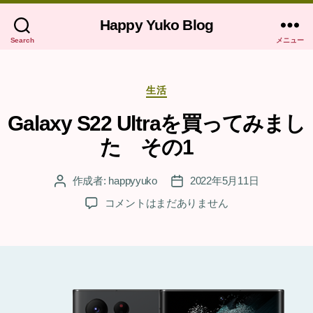
Happy Yuko Blog
Search
メニュー
カ
生活
テ
ゴ
Galaxy S22 Ultraを買ってみまし
リ
た その1
ー
作成者:
happyyuko
2022年5月11日
投
投
稿
稿
Galaxy
コメントはまだありません
者
日
S22
Ultra
を
買
っ
て
み