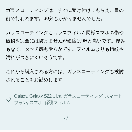
ガラスコーティングは、すぐに受け付けてもらえ、目の
前で行われます。30分もかかりませんでした。
ガラスコーティングもガラスフィルム同様スマホの傷や
破損を完全には防げませんが硬度は9Hと高いです。厚み
もなく、タッチ感も滑らかです。フィルムよりも指紋や
汚れがつきにくいそうです。
これから購入される方には、ガラスコーティングも検討
されることをお勧めします！
Galaxy
,
Galaxy S22 Ultra
,
ガラスコーティング
,
スマート
タ
フォン
,
スマホ
,
保護フィルム
グ