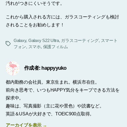
汚れがつきにくいそうです。
これから購入される方には、ガラスコーティングも検討
されることをお勧めします！
Galaxy
,
Galaxy S22 Ultra
,
ガラスコーティング
,
スマート
タ
フォン
,
スマホ
,
保護フィルム
グ
作成者: happyyuko
都内勤務の会社員。東京生まれ。横浜市在住。
前向き思考で、いつもHAPPY気分をキープできる方法を
探求中。
趣味は、写真撮影（主に花や景色）や読書など。
英語＆USAが大好きで、TOEIC900点取得。
アーカイブを表示
→